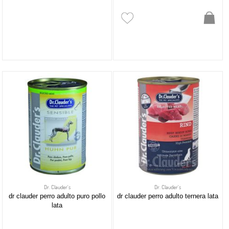
Dr. Clauder's
Dr. Clauder's
dr clauder perro adulto puro pollo
dr clauder perro adulto ternera lata
lata