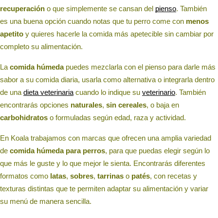
recuperación
o que simplemente se cansan del
pienso
. También
es una buena opción cuando notas que tu perro come con
menos
apetito
y quieres hacerle la comida más apetecible sin cambiar por
completo su alimentación.
La
comida húmeda
puedes mezclarla con el pienso para darle más
sabor a su comida diaria, usarla como alternativa o integrarla dentro
de una
dieta veterinaria
cuando lo indique su
veterinario
. También
encontrarás opciones
naturales
,
sin cereales
, o baja en
carbohidratos
o formuladas según edad, raza y actividad.
En Koala trabajamos con marcas que ofrecen una amplia variedad
de
comida húmeda para perros
, para que puedas elegir según lo
que más le guste y lo que mejor le sienta. Encontrarás diferentes
formatos como
latas
,
sobres
,
tarrinas
o
patés
, con recetas y
texturas distintas que te permiten adaptar su alimentación y variar
su menú de manera sencilla.