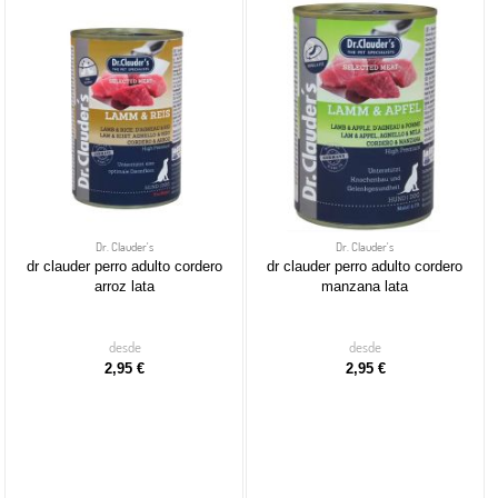
Dr. Clauder's
Dr. Clauder's
dr clauder perro adulto cordero
dr clauder perro adulto cordero
arroz lata
manzana lata
desde
desde
2,95 €
2,95 €