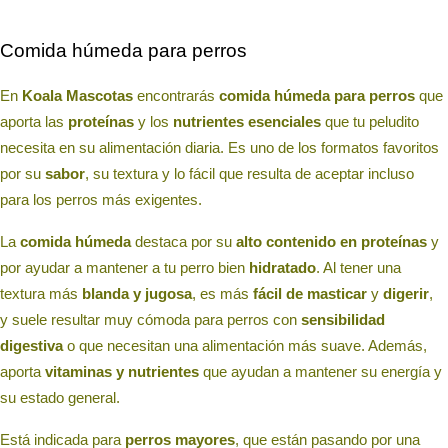
Comida húmeda para perros
En
Koala Mascotas
encontrarás
comida húmeda para perros
que
aporta las
proteínas
y los
nutrientes esenciales
que tu peludito
necesita en su alimentación diaria. Es uno de los formatos favoritos
por su
sabor
, su textura y lo fácil que resulta de aceptar incluso
para los perros más exigentes.
La
comida húmeda
destaca por su
alto contenido en proteínas
y
por ayudar a mantener a tu perro bien
hidratado
. Al tener una
textura más
blanda y jugosa
, es más
fácil de masticar
y
digerir
,
y suele resultar muy cómoda para perros con
sensibilidad
digestiva
o que necesitan una alimentación más suave. Además,
aporta
vitaminas y nutrientes
que ayudan a mantener su energía y
su estado general.
Está indicada para
perros mayores
, que están pasando por una