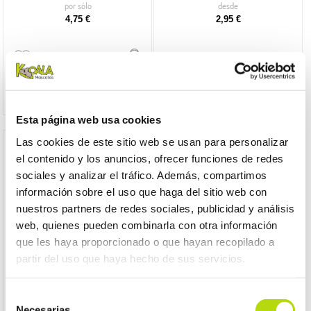
por sólo
desde
4,75 €
2,95 €
Esta página web usa cookies
Las cookies de este sitio web se usan para personalizar
el contenido y los anuncios, ofrecer funciones de redes
sociales y analizar el tráfico. Además, compartimos
información sobre el uso que haga del sitio web con
nuestros partners de redes sociales, publicidad y análisis
web, quienes pueden combinarla con otra información
que les haya proporcionado o que hayan recopilado a
partir del uso que haya hecho de sus servicios.
Dr. Clauder's
Dr. Clauder's
Selección
dr clauder perro adulto tripa lata
dr clauder perro adulto venado lata
Necesarias