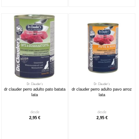
Dr. Clauder's
Dr. Clauder's
dr clauder perro adulto pato batata
dr clauder perro adulto pavo arroz
lata
lata
desde
desde
2,95 €
2,95 €