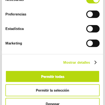
de
consentimiento
desde
desde
Preferencias
2,95 €
2,95 €
Estadística
Marketing
Mostrar detalles
Permitir todas
Permitir la selección
Denegar