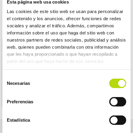
Esta página web usa cookies
Las cookies de este sitio web se usan para personalizar
el contenido y los anuncios, ofrecer funciones de redes
sociales y analizar el tráfico. Además, compartimos
información sobre el uso que haga del sitio web con
nuestros partners de redes sociales, publicidad y análisis
web, quienes pueden combinarla con otra información
Aviso
que les haya proporcionado o que hayan recopilado a
partir del uso que haya hecho de sus servicios.
El producto indicado no existe
Selección
Le invitamos a regresar a la página inicial de
Necesarias
de
KOALA MASCOTAS
consentimiento
Preferencias
Estadística
NOSOTROS