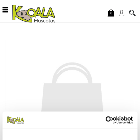
Saltar al contenido
0