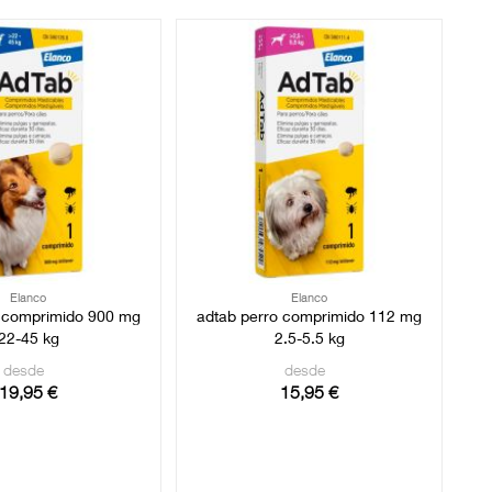
Elanco
Elanco
o comprimido 900 mg
adtab perro comprimido 112 mg
22-45 kg
2.5-5.5 kg
desde
desde
19,95 €
15,95 €