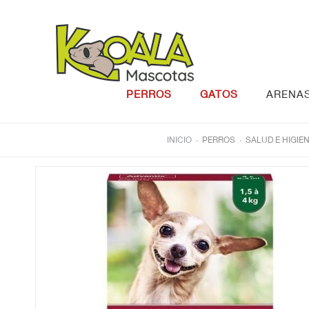
Saltar al contenido
PERROS
GATOS
ARENA
.
.
INICIO
PERROS
SALUD E HIGIE