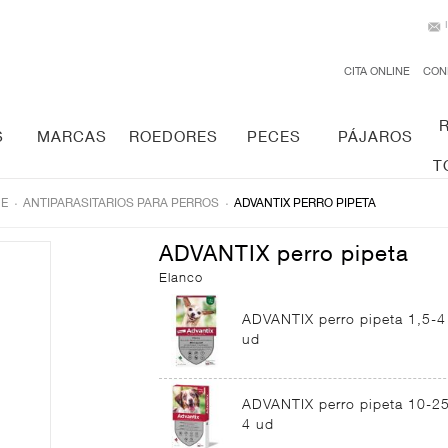
CITA ONLINE
CON
S
MARCAS
ROEDORES
PECES
PÁJAROS
T
.
.
NE
ANTIPARASITARIOS PARA PERROS
ADVANTIX PERRO PIPETA
ADVANTIX perro pipeta
Elanco
ADVANTIX perro pipeta 1,5-4
ud
ADVANTIX perro pipeta 10-2
4 ud