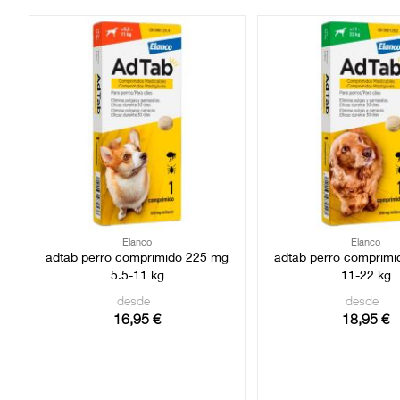
Elanco
Elanco
adtab perro comprimido 225 mg
adtab perro comprim
5.5-11 kg
11-22 kg
desde
desde
16,95 €
18,95 €