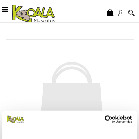
Saltar al contenido
0