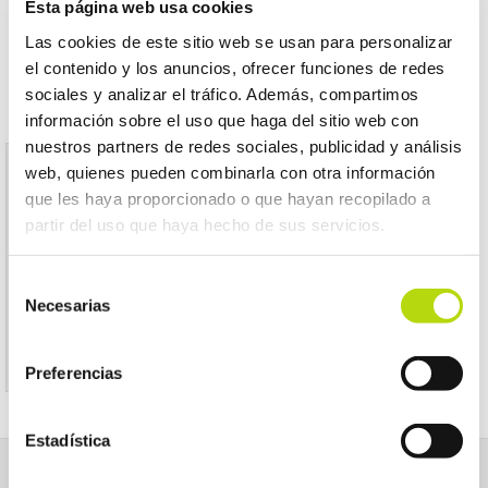
Esta página web usa cookies
Las cookies de este sitio web se usan para personalizar
el contenido y los anuncios, ofrecer funciones de redes
sociales y analizar el tráfico. Además, compartimos
información sobre el uso que haga del sitio web con
nuestros partners de redes sociales, publicidad y análisis
web, quienes pueden combinarla con otra información
Aviso
que les haya proporcionado o que hayan recopilado a
partir del uso que haya hecho de sus servicios.
El producto indicado no existe
Selección
Le invitamos a regresar a la página inicial de
Necesarias
de
KOALA MASCOTAS
consentimiento
Preferencias
Estadística
NOSOTROS