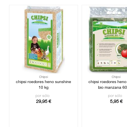
Chipsi
Chipsi
chipsi roedores heno sunshine
chipsi roedores heno
10 kg
bio manzana 60
por sólo
por sólo
29,95 €
5,95 €