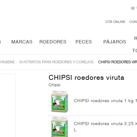
CITA ONLINE
CON
S
MARCAS
ROEDORES
PECES
PÁJAROS
T
.
.
 HIGIENE
SUSTRATOS PARA ROEDORES Y CONEJOS
CHIPSI ROEDORES VI
CHIPSI roedores viruta
Chipsi
CHIPSI roedores viruta 1 kg 
CHIPSI roedores viruta 3.25 
L