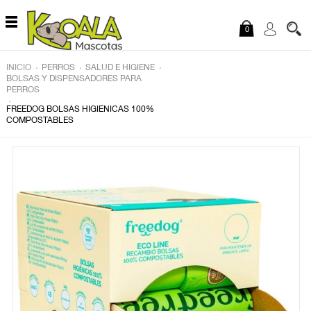
Saltar al contenido
0
.
.
.
INICIO
PERROS
SALUD E HIGIENE
BOLSAS Y DISPENSADORES PARA
PERROS
.
FREEDOG BOLSAS HIGIENICAS 100%
COMPOSTABLES