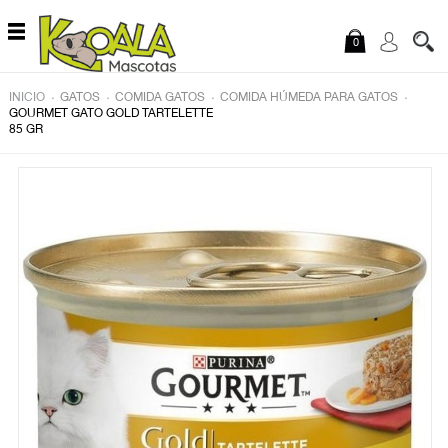
Saltar al contenido
0
.
.
.
.
INICIO
GATOS
COMIDA GATOS
COMIDA HÚMEDA PARA GATOS
GOURMET GATO GOLD TARTELETTE
85 GR