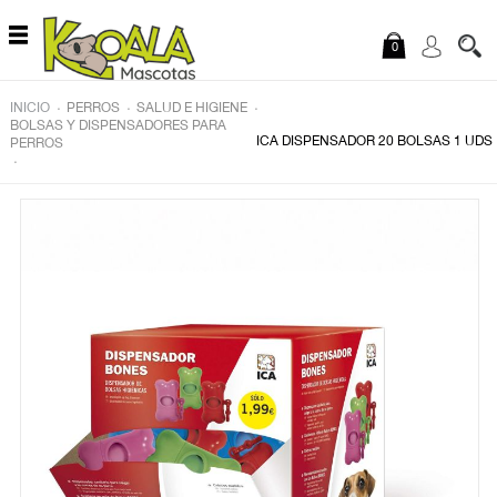
Saltar al contenido
0
.
.
.
INICIO
PERROS
SALUD E HIGIENE
BOLSAS Y DISPENSADORES PARA
ICA DISPENSADOR 20 BOLSAS 1 UDS
PERROS
.