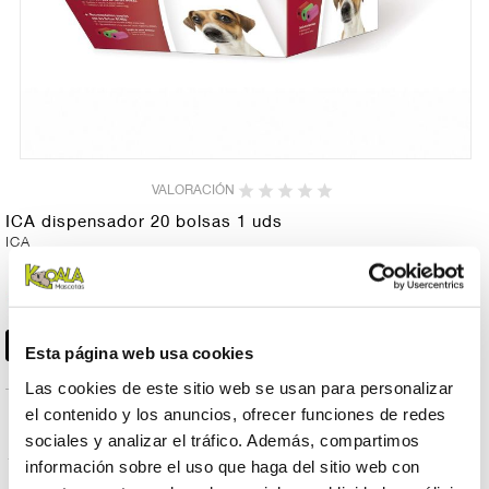
VALORACIÓN
ICA dispensador 20 bolsas 1 uds
ICA
2,50 €
ICA dispensador 20
bolsas 1 uds
Esta página web usa cookies
Las cookies de este sitio web se usan para personalizar
el contenido y los anuncios, ofrecer funciones de redes
PRODUCTOS RELACIONADOS
sociales y analizar el tráfico. Además, compartimos
información sobre el uso que haga del sitio web con