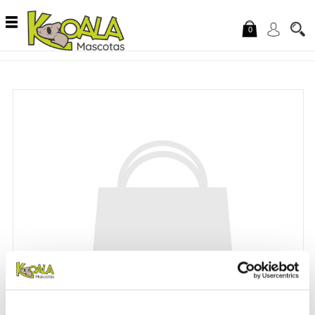
Saltar al contenido
0