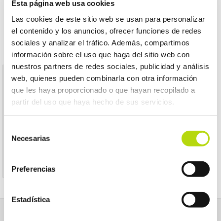
Esta página web usa cookies
Las cookies de este sitio web se usan para personalizar
el contenido y los anuncios, ofrecer funciones de redes
sociales y analizar el tráfico. Además, compartimos
información sobre el uso que haga del sitio web con
nuestros partners de redes sociales, publicidad y análisis
web, quienes pueden combinarla con otra información
Aviso
que les haya proporcionado o que hayan recopilado a
partir del uso que haya hecho de sus servicios.
El producto indicado no existe
Selección
Le invitamos a regresar a la página inicial de
Necesarias
de
KOALA MASCOTAS
consentimiento
Preferencias
Estadística
NOSOTROS