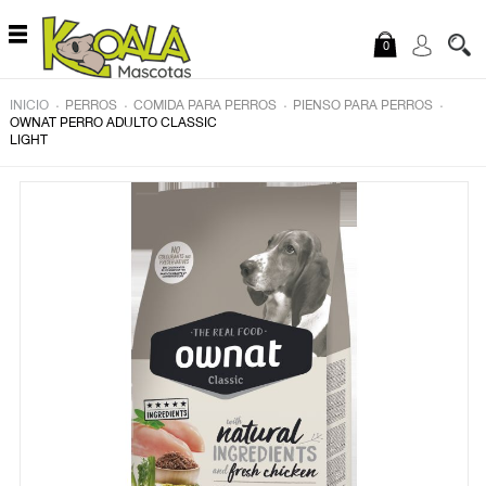
Saltar al contenido
0
.
.
.
.
INICIO
PERROS
COMIDA PARA PERROS
PIENSO PARA PERROS
OWNAT PERRO ADULTO CLASSIC
LIGHT