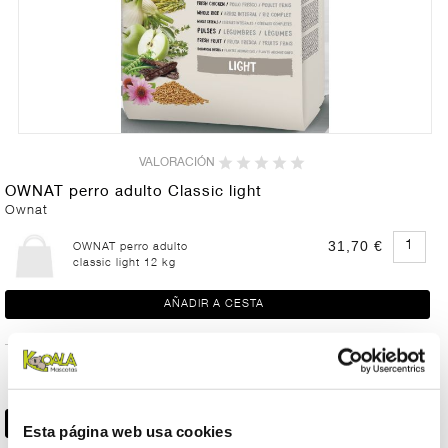
VALORACIÓN
OWNAT perro adulto Classic light
Ownat
31,70 €
OWNAT perro adulto
classic light 12 kg
49,65 €
OWNAT perro adulto
classic light 20 kg
Esta página web usa cookies