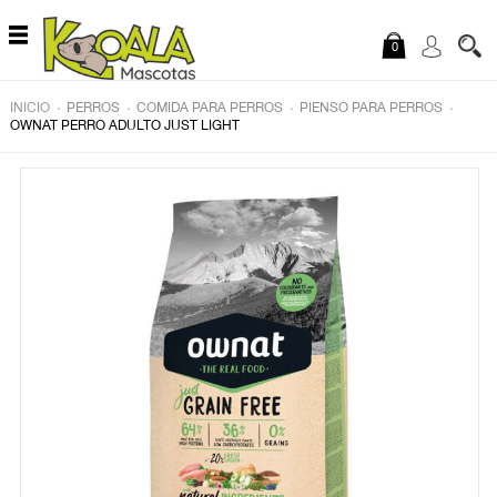
Saltar al contenido
0
.
.
.
.
INICIO
PERROS
COMIDA PARA PERROS
PIENSO PARA PERROS
OWNAT PERRO ADULTO JUST LIGHT