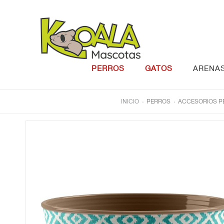
Saltar al contenido
PERROS
GATOS
ARENA
.
.
INICIO
PERROS
ACCESORIOS P