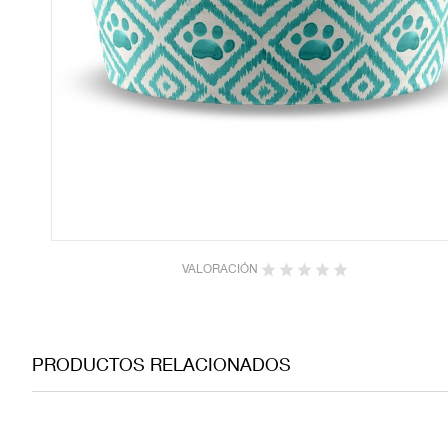
VALORACIÓN
PRODUCTOS RELACIONADOS