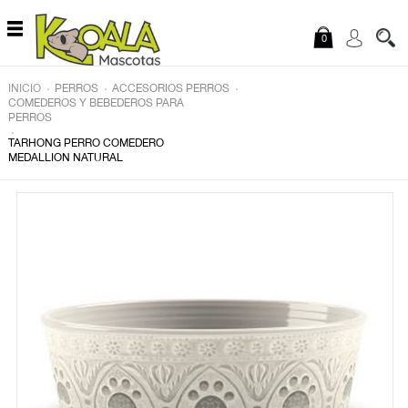
Saltar al contenido
0
.
.
.
INICIO
PERROS
ACCESORIOS PERROS
COMEDEROS Y BEBEDEROS PARA
PERROS
.
TARHONG PERRO COMEDERO
MEDALLION NATURAL