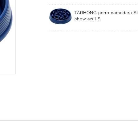
TARHONG perro comedero S
chow azul S