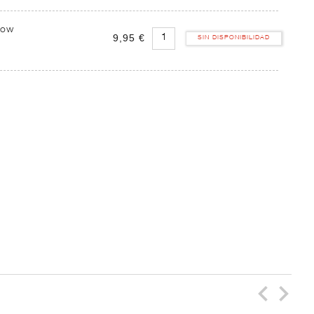
low
9,95 €
SIN DISPONIBILIDAD