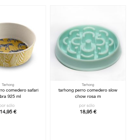
Tarhong
Tarhong
rro comedero safari
tarhong perro comedero slow
bra 925 ml
chow rosa m
por sólo
por sólo
14,95 €
18,95 €