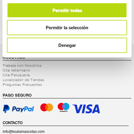
Permitir todas
Permitir la selección
Denegar
NOSOTROS
Trabaja con Nosotros
Cita Veterinario
Cita Peluquería
Localizador de Tiendas
Preguntas Frecuentes
PAGO SEGURO
CONTACTO
info@koalamascotas.com