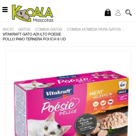
Saltar al contenido
0
.
.
.
.
INICIO
GATOS
COMIDA GATOS
COMIDA HÚMEDA PARA GATOS
VITAKRAFT GATO ADULTO POESIE
POLLO PAVO TERNERA POUCH 6 UD