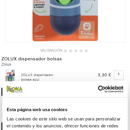
VALORACIÓN
ZOLUX dispensador bolsas
Zolux
3,30 €
ZOLUX dispensador
bolsas azul
Esta página web usa cookies
3,30 €
ZOLUX dispensador
bolsas rojo
Las cookies de este sitio web se usan para personalizar
el contenido y los anuncios, ofrecer funciones de redes