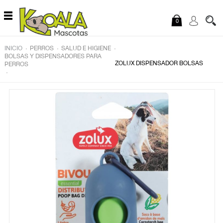
Saltar al contenido
0
.
.
.
INICIO
PERROS
SALUD E HIGIENE
BOLSAS Y DISPENSADORES PARA
ZOLUX DISPENSADOR BOLSAS
PERROS
.