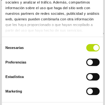
sociales y analizar el tráfico. Además, compartimos
información sobre el uso que haga del sitio web con
nuestros partners de redes sociales, publicidad y análisis
PRODUCTOS RELACIONADOS
web, quienes pueden combinarla con otra información
que les haya proporcionado o que hayan recopilado a
partir del uso que haya hecho de sus servicios.
Selección
Necesarias
de
consentimiento
Preferencias
Estadística
Marketing