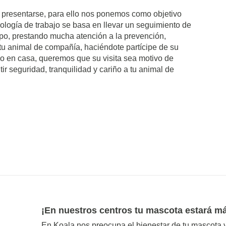
presentarse, para ello nos ponemos como objetivo
odología de trabajo se basa en llevar un seguimiento de
empo, prestando mucha atención a la prevención,
tu animal de compañía, haciéndote partícipe de su
mo en casa, queremos que su visita sea motivo de
ir seguridad, tranquilidad y cariño a tu animal de
¡En nuestros centros tu mascota estará m
En Koala nos preocupa el bienestar de tu mascota y f