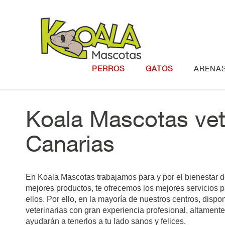
Saltar al contenido
PERROS
GATOS
ARENA
Koala Mascotas vet
Canarias
En Koala Mascotas trabajamos para y por el bienestar de
mejores productos, te ofrecemos los mejores servicios p
ellos. Por ello, en la mayoría de nuestros centros, dispon
veterinarias con gran experiencia profesional, altamente
ayudarán a tenerlos a tu lado sanos y felices.