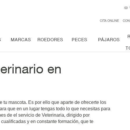
CITA ONLINE
CON
S
MARCAS
ROEDORES
PECES
PÁJAROS
T
erinario en
 tu mascota. Es por ello que aparte de ofrecerte los
ara que en un lugar tengas todo lo que necesitas para
es de el servicio de Veterinaria, dirigido por
 cualificadas y en constante formación, que te