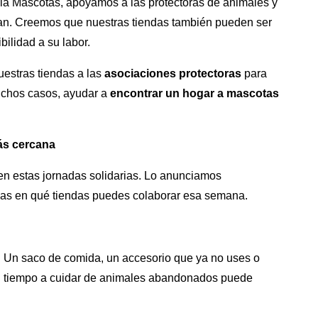
oala Mascotas, apoyamos a las protectoras de animales y
an. Creemos que nuestras tiendas también pueden ser
bilidad a su labor.
uestras tiendas a las
asociaciones protectoras
para
uchos casos, ayudar a
encontrar un hogar a mascotas
ás cercana
en estas jornadas solidarias. Lo anunciamos
as en qué tiendas puedes colaborar esa semana.
a. Un saco de comida, un accesorio que ya no uses o
su tiempo a cuidar de animales abandonados puede