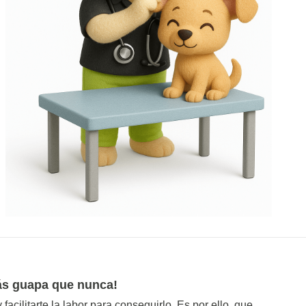
ás guapa que nunca!
acilitarte la labor para conseguirlo. Es por ello, que