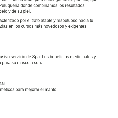
e Peluquería donde combinamos los resultados
elo y de su piel.
terizado por el trato afable y respetuoso hacia tu
adas en los cursos más novedosos y exigentes,
usivo servicio de Spa. Los beneficios medicinales y
a para su mascota son:
nal
sméticos para mejorar el manto