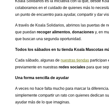
Koala Solidarios es la iniciativa con la que, desde K
colaboramos en el cuidado de quienes más lo necesit
un punto de encuentro para ayudar, compartir y dar visi
A través de Koala Solidarios, abrimos las puertas de n
que puedan
recoger alimentos
,
donaciones
y, en m
que buscan una segunda oportunidad.
Todos los sábados en tu tienda Koala Mascotas m
Cada sábado, algunas de
nuestras tiendas
participan 
previamente en nuestras
redes sociales
para que sep
Una forma sencilla de ayudar
A veces no hace falta mucho para marcar la diferenci
simplemente compartir un rato con quienes dedican 
ayudar más de lo que imaginas.