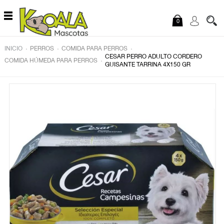
Saltar al contenido
0
.
.
.
INICIO
PERROS
COMIDA PARA PERROS
CESAR PERRO ADULTO CORDERO
.
COMIDA HÚMEDA PARA PERROS
GUISANTE TARRINA 4X150 GR