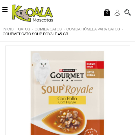
Saltar al contenido
0
.
.
.
.
INICIO
GATOS
COMIDA GATOS
COMIDA HÚMEDA PARA GATOS
GOURMET GATO SOUP ROYALE 45 GR