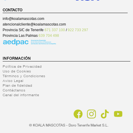
CONTACTO
info@koalamascotas.com
atencionalcliente@koalamascotas.com
Provincia S/C de Tenerife
671 337 100
/
922 733 297
Provincia Las Palmas
639 704 498
INFORMACIÓN
Política de Privacidad
Uso de Cookies
Términos y Condiciones
Aviso Legal
Plan de fidelidad
Contáctanos
Canal del informante
© KOALA MASCOTAS - Doro Tenerife Market S.L.